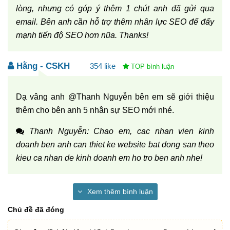
lòng, nhưng có góp ý thêm 1 chút anh đã gửi qua
email. Bên anh cần hỗ trợ thêm nhân lực SEO để đẩy
mạnh tiến độ SEO hơn nũa. Thanks!
Hằng - CSKH
354
Dạ vâng anh @Thanh Nguyễn bên em sẽ giới thiệu
thêm cho bên anh 5 nhân sự SEO mới nhé.
Thanh Nguyễn: Chao em, cac nhan vien kinh
doanh ben anh can thiet ke website bat dong san theo
kieu ca nhan de kinh doanh em ho tro ben anh nhe!
Xem thêm bình luận
Chủ đề đã đóng