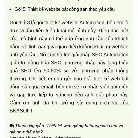
Gói 5: Thiết kế website bất động sản theo yêu cầu
Gói thứ 3 là gói thiết kế website Automation, bên em là
đơn vị đầu tiên triển khai mô hình này. Điều đặc biệt
của mô hình này có thể đáp ứng nhu cầu của khách
hàng về tính năng và giao diện không khác gì website
anh yêu cầu. Nó còn hỗ trợ giảipháp SEO Automation
giúp tự động hóa SEO, phương pháp này tăng hiệu
quả SEO lên 50-80% so với phương pháp thông
thường. Chi tiết, em đã gửi báo giá thiết kế web bất
động sản qua email, bên em sẽ có nhân viên gọi điện
và gặp trực tiếp tư vấncho bên anh giải pháp này.
Cảm ơn anh đã tin tưởng sử dụng dịch vụ của
BKASOFT.
Thanh Nguyễn: Thiết kế web giống batdongsan.com.vn
giá như thế nào?