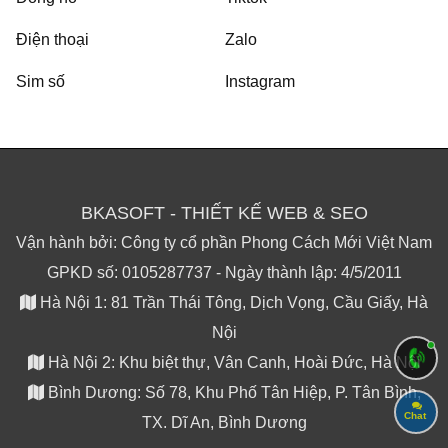
Điện thoại
Zalo
Sim số
Instagram
BKASOFT - THIẾT KẾ WEB & SEO
Vận hành bởi: Công ty cổ phần Phong Cách Mới Việt Nam
GPKD số: 0105287737 - Ngày thành lập: 4/5/2011
Hà Nội 1: 81 Trần Thái Tông, Dịch Vọng, Cầu Giấy, Hà
Nội
Hà Nội 2: Khu biệt thự, Vân Canh, Hoài Đức, Hà Nội
Bình Dương: Số 78, Khu Phố Tân Hiệp, P. Tân Bình,
Chat
TX. Dĩ An, Bình Dương