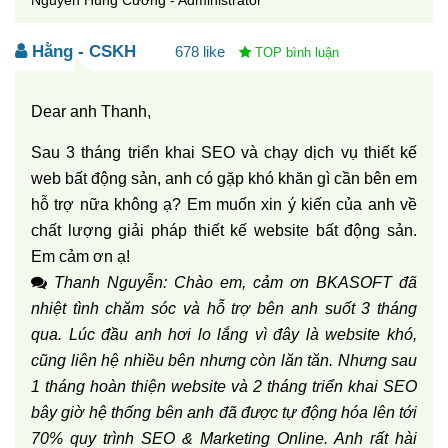
Nguyễn Hùng Cường - Administrator
Hằng - CSKH
678
Dear anh Thanh,
Sau 3 tháng triển khai SEO và chạy dịch vụ thiết kế
web bất động sản, anh có gặp khó khăn gì cần bên em
hỗ trợ nữa không ạ? Em muốn xin ý kiến của anh về
chất lượng giải pháp thiết kế website bất động sản.
Em cảm ơn ạ!
Thanh Nguyễn: Chào em, cảm ơn BKASOFT đã
nhiệt tình chăm sóc và hỗ trợ bên anh suốt 3 tháng
qua. Lúc đầu anh hơi lo lắng vì đây là website khó,
cũng liên hệ nhiều bên nhưng còn lăn tăn. Nhưng sau
1 tháng hoàn thiện website và 2 tháng triển khai SEO
bây giờ hệ thống bên anh đã được tự động hóa lên tới
70% quy trình SEO & Marketing Online. Anh rất hài