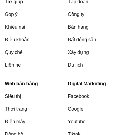
Trợ giúp
Tập đoàn
Góp ý
Công ty
Khiếu nại
Bán hàng
Điều khoản
Bất động sản
Quy chế
Xây dựng
Liên hệ
Du lịch
Web bán hàng
Digital Marketing
Siêu thị
Facebook
Thời trang
Google
Điện máy
Youtube
Đồng hồ
Tiktok