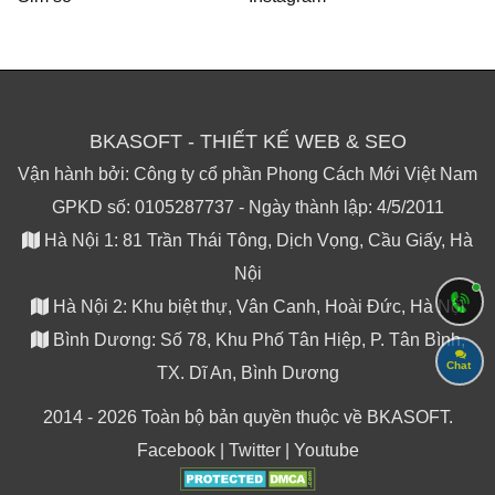
BKASOFT - THIẾT KẾ WEB & SEO
Vận hành bởi: Công ty cổ phần Phong Cách Mới Việt Nam
GPKD số: 0105287737 - Ngày thành lập: 4/5/2011
Hà Nội 1: 81 Trần Thái Tông, Dịch Vọng, Cầu Giấy, Hà
Nội
Hà Nội 2: Khu biệt thự, Vân Canh, Hoài Đức, Hà Nội
Bình Dương: Số 78, Khu Phố Tân Hiệp, P. Tân Bình,
Chat
TX. Dĩ An, Bình Dương
2014 - 2026 Toàn bộ bản quyền thuộc về BKASOFT.
Facebook
|
Twitter
|
Youtube