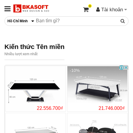
0
Tài khoản
Hồ Chí Minh
Kiến thức Tên miền
Nhiều lượt xem nhất
-5%
-10%