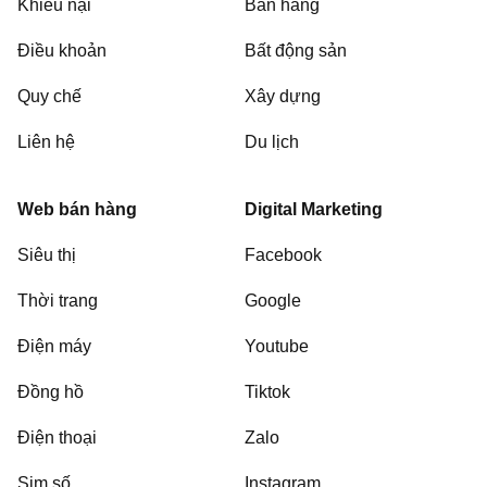
Khiếu nại
Bán hàng
Điều khoản
Bất động sản
Quy chế
Xây dựng
Liên hệ
Du lịch
Web bán hàng
Digital Marketing
Siêu thị
Facebook
Thời trang
Google
Điện máy
Youtube
Đồng hồ
Tiktok
Điện thoại
Zalo
Sim số
Instagram