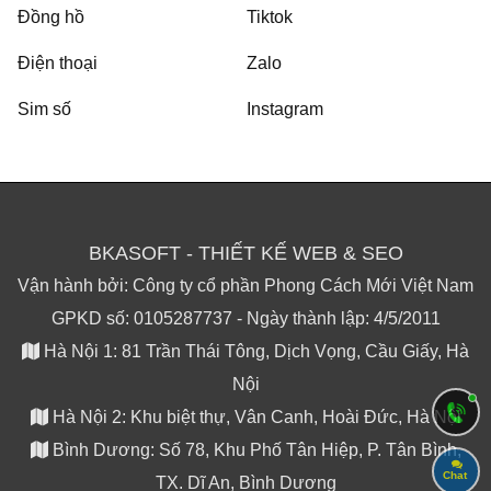
Đồng hồ
Tiktok
Điện thoại
Zalo
Sim số
Instagram
BKASOFT - THIẾT KẾ WEB & SEO
Vận hành bởi: Công ty cổ phần Phong Cách Mới Việt Nam
GPKD số: 0105287737 - Ngày thành lập: 4/5/2011
Hà Nội 1: 81 Trần Thái Tông, Dịch Vọng, Cầu Giấy, Hà
Nội
Hà Nội 2: Khu biệt thự, Vân Canh, Hoài Đức, Hà Nội
Bình Dương: Số 78, Khu Phố Tân Hiệp, P. Tân Bình,
Chat
TX. Dĩ An, Bình Dương