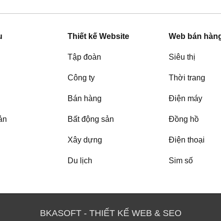
u
Thiết kế Website
Web bán hàn
Tập đoàn
Siêu thị
Công ty
Thời trang
Bán hàng
Điện máy
ản
Bất động sản
Đồng hồ
Xây dựng
Điện thoại
Du lịch
Sim số
BKASOFT - THIẾT KẾ WEB & SEO