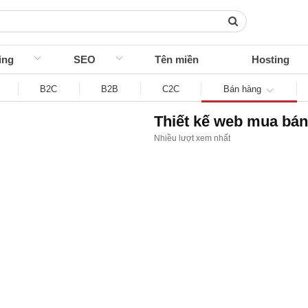
ing
SEO
Tên miền
Hosting
B2C
B2B
C2C
Bán hàng
Thiết kế web mua bán
Nhiều lượt xem nhất