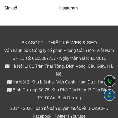
Sim số
Instagram
BKASOFT - THIẾT KẾ WEB & SEO
Vận hành bởi: Công ty cổ phần Phong Cách Mới Việt Nam
GPKD số: 0105287737 - Ngày thành lập: 4/5/2011
Hà Nội 1: 81 Trần Thái Tông, Dịch Vọng, Cầu Giấy, Hà
Nội
Hà Nội 2: Khu biệt thự, Vân Canh, Hoài Đức, Hà Nội
Bình Dương: Số 78, Khu Phố Tân Hiệp, P. Tân Bình,
Chat
TX. Dĩ An, Bình Dương
2014 - 2026 Toàn bộ bản quyền thuộc về BKASOFT.
Facebook
|
Twitter
|
Youtube