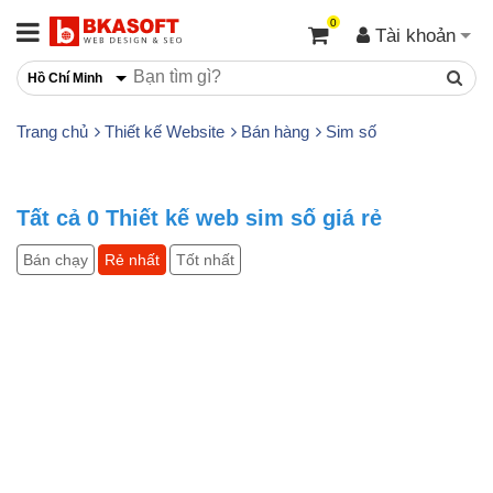
0
Tài khoản
Hồ Chí Minh
Trang chủ
Thiết kế Website
Bán hàng
Sim số
Tất cả
0
Thiết kế web sim số giá rẻ
Bán chạy
Rẻ nhất
Tốt nhất