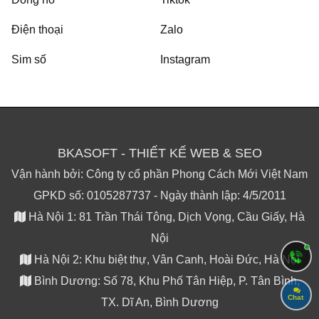
Điện thoại
Zalo
Sim số
Instagram
BKASOFT - THIẾT KẾ WEB & SEO
Vận hành bởi: Công ty cổ phần Phong Cách Mới Việt Nam
GPKD số: 0105287737 - Ngày thành lập: 4/5/2011
Hà Nội 1: 81 Trần Thái Tông, Dịch Vọng, Cầu Giấy, Hà
Nội
Hà Nội 2: Khu biệt thự, Vân Canh, Hoài Đức, Hà Nội
Bình Dương: Số 78, Khu Phố Tân Hiệp, P. Tân Bình,
Chat
TX. Dĩ An, Bình Dương